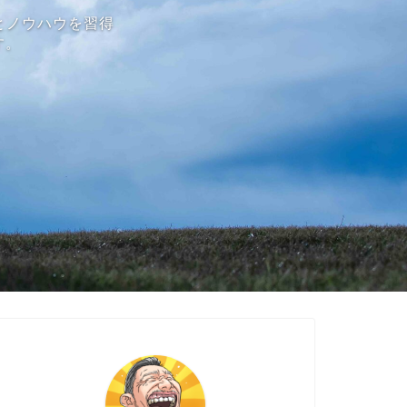
とノウハウを習得
す。
Topic