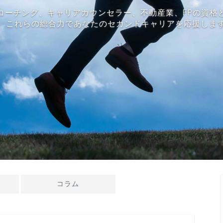
コーチング、キャリアカウンセラー、不動産業、FPの資格
、これらの総合力であなたのセカンドキャリアを応援しま
コラム