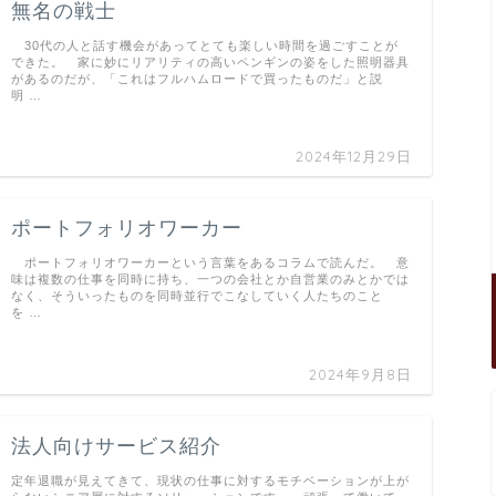
無名の戦士
30代の人と話す機会があってとても楽しい時間を過ごすことが
できた。 家に妙にリアリティの高いペンギンの姿をした照明器具
があるのだが、「これはフルハムロードで買ったものだ」と説
明 …
2024年12月29日
ポートフォリオワーカー
ポートフォリオワーカーという言葉をあるコラムで読んだ。 意
味は複数の仕事を同時に持ち、一つの会社とか自営業のみとかでは
なく、そういったものを同時並行でこなしていく人たちのこと
を …
2024年9月8日
法人向けサービス紹介
定年退職が見えてきて、現状の仕事に対するモチベーションが上が