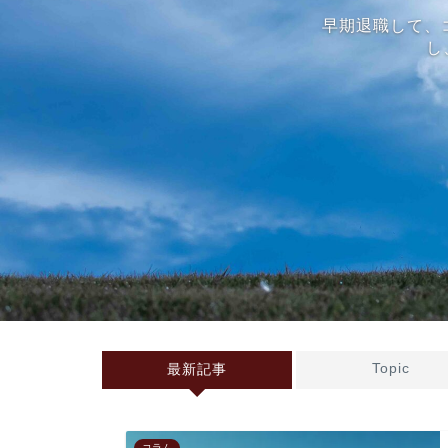
早期退職して、
し
Topic
最新記事
コラム