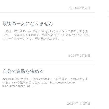
2024年3月6日
最後の一人になりません
先日、World Peace Coarchingというイベントに参加してきま
した。 シネコンの1劇場で、講演会とライブをやるというとても
ユニークなイベントで、興味深かったです。 …
2024年2月5日
自分で進路を決める
2018年に神戸大学の「所得や学歴より「自己決定」が幸福度を上
げる」という記事を目にしました。 https://www.kobe-
u.ac.jp/research_at …
2024年1月27日