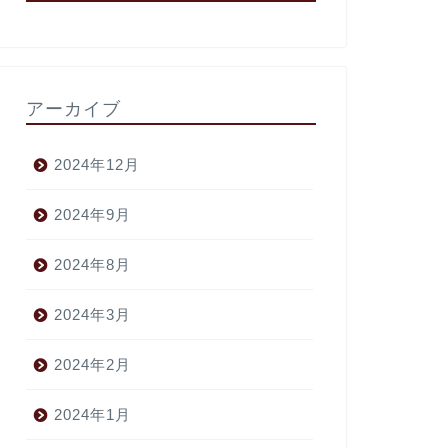
Topic
コンサルティ
アーカイブ
Flyingray Consu
グサービスが12月１
サルティングサービス
2024年12月
2024年9月
2024年8月
Topic
Coming Soon!
2024年3月
プレオープン中 12/
2024年2月
2024年1月