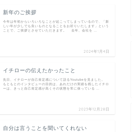
新年のご挨拶
今年は年初からいろいろなことが起こってしまっているので、「新
しい年が少しでも良いものとなることをお祈りいたします」という
ことで、ご挨拶とさせていただきます。 去年、会社を …
2024年1月4日
イチローの伝えたかったこと
先日、イチローが自己肯定感について語るYoutubeを見ました。
もともとのインタビューの目的は、あれだけの実績を残したイチロ
ーは、きっと自己肯定感が高くその状態を常に保っている …
2023年12月28日
自分は言うことを聞いてくれない