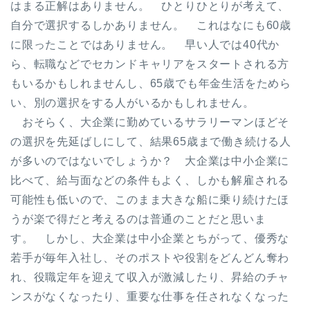
はまる正解はありません。 ひとりひとりが考えて、
自分で選択するしかありません。 これはなにも60歳
に限ったことではありません。 早い人では40代か
ら、転職などでセカンドキャリアをスタートされる方
もいるかもしれませんし、65歳でも年金生活をためら
い、別の選択をする人がいるかもしれません。
おそらく、大企業に勤めているサラリーマンほどそ
の選択を先延ばしにして、結果65歳まで働き続ける人
が多いのではないでしょうか？ 大企業は中小企業に
比べて、給与面などの条件もよく、しかも解雇される
可能性も低いので、このまま大きな船に乗り続けたほ
うが楽で得だと考えるのは普通のことだと思いま
す。 しかし、大企業は中小企業とちがって、優秀な
若手が毎年入社し、そのポストや役割をどんどん奪わ
れ、役職定年を迎えて収入が激減したり、昇給のチャ
ンスがなくなったり、重要な仕事を任されなくなった