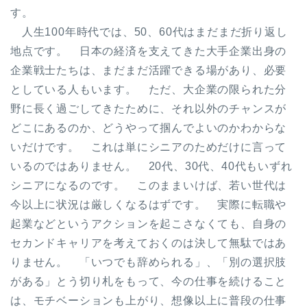
す。
人生100年時代では、50、60代はまだまだ折り返し
地点です。 日本の経済を支えてきた大手企業出身の
企業戦士たちは、まだまだ活躍できる場があり、必要
としている人もいます。 ただ、大企業の限られた分
野に長く過ごしてきたために、それ以外のチャンスが
どこにあるのか、どうやって掴んでよいのかわからな
いだけです。 これは単にシニアのためだけに言って
いるのではありません。 20代、30代、40代もいずれ
シニアになるのです。 このままいけば、若い世代は
今以上に状況は厳しくなるはずです。 実際に転職や
起業などというアクションを起こさなくても、自身の
セカンドキャリアを考えておくのは決して無駄ではあ
りません。 「いつでも辞められる」、「別の選択肢
がある」とう切り札をもって、今の仕事を続けること
は、モチベーションも上がり、想像以上に普段の仕事