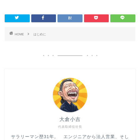
HOME
はじめに
大倉小吉
代表取締役社長
サラリーマン歴31年。 エンジニアから法人営業、そし