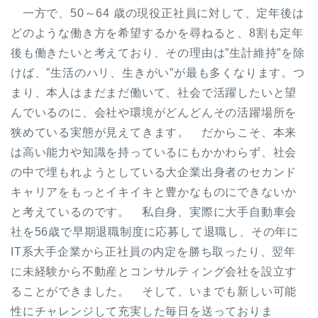
一方で、50～64 歳の現役正社員に対して、定年後は
どのような働き方を希望するかを尋ねると、8割も定年
後も働きたいと考えており、その理由は”生計維持”を除
けば、”生活のハリ、生きがい”が最も多くなります。つ
まり、本人はまだまだ働いて、社会で活躍したいと望
んでいるのに、会社や環境がどんどんその活躍場所を
狭めている実態が見えてきます。 だからこそ、本来
は高い能力や知識を持っているにもかかわらず、社会
の中で埋もれようとしている大企業出身者のセカンド
キャリアをもっとイキイキと豊かなものにできないか
と考えているのです。 私自身、実際に大手自動車会
社を56歳で早期退職制度に応募して退職し、その年に
IT系大手企業から正社員の内定を勝ち取ったり、翌年
に未経験から不動産とコンサルティング会社を設立す
ることができました。 そして、いまでも新しい可能
性にチャレンジして充実した毎日を送っておりま