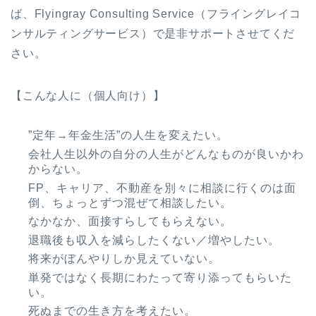
ば、Flyingray Consulting Service（フライングレイコ
ンサルティングサービス）で是非サポートさせてくだ
さい。
【こんな人に（個人向け）】
”定年→年金生活”の人生を変えたい。
会社人生以外の自分の人生がどんなものが良いかわ
からない。
FP、キャリア、不動産を別々に相談に行くのは面
倒、ちょっとずつ混ぜて相談したい。
なかなか、面接すらしてもらえない。
退職後も収入を減らしたくない／増やしたい。
将来がぼんやりしか見えていない。
単発ではなく長期にわたって寄り添ってもらいた
い。
死ぬまでの生き方を考えたい。