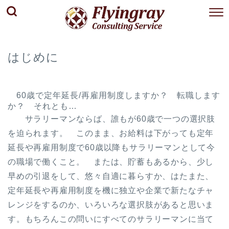
はじめに
60歳で定年延長/再雇用制度しますか？ 転職します
か？ それとも…
サラリーマンならば、誰もが60歳で一つの選択肢
を迫られます。 このまま、お給料は下がっても定年
延長や再雇用制度で60歳以降もサラリーマンとして今
の職場で働くこと。 または、貯蓄もあるから、少し
早めの引退をして、悠々自適に暮らすか、はたまた、
定年延長や再雇用制度を機に独立や企業で新たなチャ
レンジをするのか、いろいろな選択肢があると思いま
す。もちろんこの問いにすべてのサラリーマンに当て