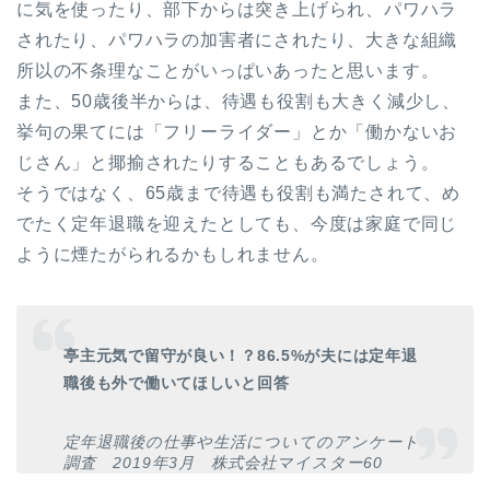
に気を使ったり、部下からは突き上げられ、パワハラ
されたり、パワハラの加害者にされたり、大きな組織
所以の不条理なことがいっぱいあったと思います。
また、50歳後半からは、待遇も役割も大きく減少し、
挙句の果てには「フリーライダー」とか「働かないお
じさん」と揶揄されたりすることもあるでしょう。
そうではなく、65歳まで待遇も役割も満たされて、め
でたく定年退職を迎えたとしても、今度は家庭で同じ
ように煙たがられるかもしれません。
亭主元気で留守が良い！？86.5%が夫には定年退
職後も外で働いてほしいと回答
定年退職後の仕事や生活についてのアンケート
調査 2019年3月 株式会社マイスター60